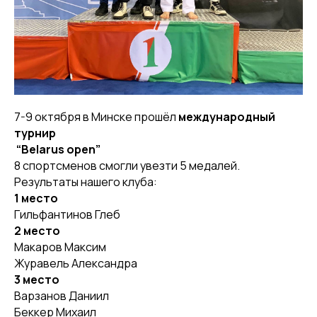
7-9 октября в Минске прошёл
международный
турнир
“Belarus open”
8 спортсменов смогли увезти 5 медалей.
Результаты нашего клуба:
1 место
Гильфантинов Глеб
2 место
Макаров Максим
Журавель Александра
3 место
Варзанов Даниил
Беккер Михаил